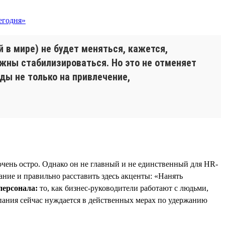
й в мире) не будет меняться, кажется,
жны стабилизироваться. Но это не отменяет
оды не только на привлечение,
чень остро. Однако он не главный и не единственный для HR-
мание и правильно расставить здесь акценты: «Нанять
персонала:
то, как бизнес-руководители работают с людьми,
мпания сейчас нуждается в действенных мерах по удержанию