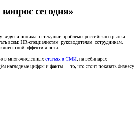
 вопрос сегодня»
му видят и понимают текущие проблемы российского рынка
ать всем: HR-специалистам, руководителям, сотрудникам.
 клиентской эффективности.
тов в многочисленных
статьях в СМИ
, на вебинарах
дём наглядные цифры и факты — то, что стоит показать бизнесу