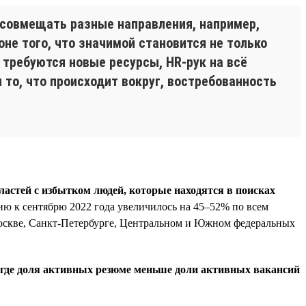
 совмещать разные направления, например,
не того, что значимой становится не только
 требуются новые ресурсы, HR-рук на всё
 то, что происходит вокруг, востребованность
ластей с избытком людей, которые находятся в поисках
нию к сентябрю 2022 года увеличилось на 45–52% по всем
Москве, Санкт-Петербурге, Центральном и Южном федеральных
, где доля активных резюме меньше доли активных вакансий