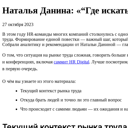
Наталья Данина: «“Где искат
27 октября 2023
В этом году HR-команды многих компаний столкнулись с одно
труда. Формирование единой повестки — важный шаг, который н
Собрали аналитику и рекомендации от Натальи Даниной — глав
О том, что ситуация на рынке труда сложная, говорить больш
и конференциях, включая
саммит HR Digital
. Лучше посмотрим,
в первую очередь.
О чём вы узнаете из этого материала:
Текущий контекст рынка труда
Откуда брать людей и точно ли это главный вопрос
Что происходит с самими людьми — их ожидания и н
Текущий контекст рынка труда