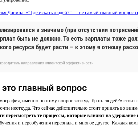
илизировался и значимо (при отсутствии потрясени
рплат быть не должно. То есть зарплаты тоже дол
кого ресурса будет расти — к этому я отношу расх
 руководитель направления клиентской эффективности
 это главный вопрос
ография, именно поэтому вопрос «откуда брать людей?» стоит о
почти неоткуда. Что сейчас действительно стоит принять во вни
и пересмотреть те процессы, которые влияют на удержание 
обучения и переобучения персонала и многое другое. Каждая ко