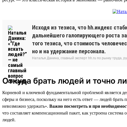
Исходя из тезиса, что hh.индекс стаб
дальнейшего галопирующего роста за
того тезиса, что стоимость человечес
но и на удержание персонала.
Наталья Данина, главный эксперт hh.ru по рынку труда,
Откуда брать людей и точно ли
Корневой и ключевой фундаментальной проблемой является дем
сферы и бизнеса, поскольку на него есть ответ — людей брать 
невозможно удержать».
Важно посмотреть и при необходимост
что составляет компенсационный пакет, как устроена система 
людей.