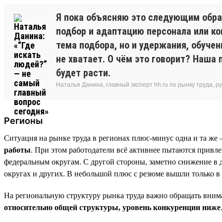
Я пока объясняю это следующим обра
подбор и адаптацию персонала или ко
тема подбора, но и удержания, обуче
не хватает. О чём это говорит? Наша 
будет расти.
Наталья Данина, главный эксперт hh.ru по рынку труда,
Регионы
Ситуация на рынке труда в регионах плюс-минус одна и та же 
работы
. При этом работодатели всё активнее пытаются привле
федеральным округам. С другой стороны, заметно снижение в
округах и других. В небольшой плюс с резюме вышли только в
На региональную структуру рынка труда важно обращать вним
относительно общей структуры, уровень конкуренции ниже