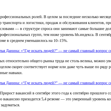
 профессиональных ролей. В целом за последние несколько меся
ер транспорта и логистики, продаж и обслуживания клиентов, п
словами — в структуре спроса они занимают самые большие доли,
рофессиональных групп, тем ниже уровень hh.индекса. В сентяб
зюме в среднем уменьшилось на 10–15%.
ых относительно общего рынка труда не столь велика, можно ув
елом скорее соответствует норме или даже чуть выше по ряду р
енные навыки.
Прирост вакансий в сентябре этого года к сентябрю прошлого с
ную вакансию приходится 5,4 резюме — это умеренный уровень к
 задуматься.