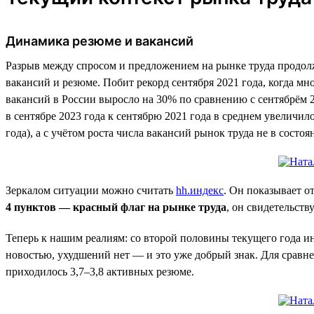
Динамика резюме и вакансий
Разрыв между спросом и предложением на рынке труда продолж
вакансий и резюме. Побит рекорд сентября 2021 года, когда м
вакансий в России выросло на 30% по сравнению с сентябрём 
в сентябре 2023 года к сентябрю 2021 года в среднем увеличи
года), а с учётом роста числа вакансий рынок труда не в сост
Зеркалом ситуации можно считать
hh.индекс
. Он показывает о
4 пунктов — красный флаг на рынке труда
, он свидетельст
Теперь к нашим реалиям: со второй половины текущего года и
новостью, ухудшений нет — и это уже добрый знак. Для сравнен
приходилось 3,7–3,8 активных резюме.