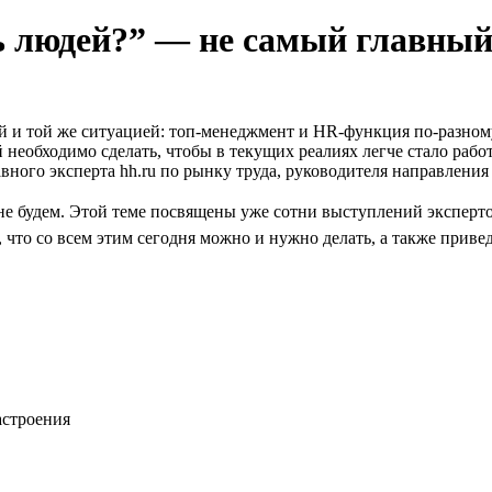
ь людей?” — не самый главный
й и той же ситуацией: топ-менеджмент и HR-функция по-разно
еобходимо сделать, чтобы в текущих реалиях легче стало работ
ного эксперта hh.ru по рынку труда, руководителя направления
е не будем. Этой теме посвящены уже сотни выступлений экспер
 что со всем этим сегодня можно и нужно делать, а также приве
астроения