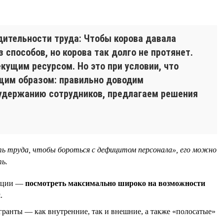
дительности труда: Чтобы корова давала
 способов, но корова так долго не протянет.
кущим ресурсом. Но это при условии, что
щим образом: правильно доводим
 удержанию сотрудников, предлагаем решения
ь труда, чтобы бороться с дефицитом персонала», его можно
ь.
уации —
посмотреть максимально широко на возможности
н
.
гранты — как внутренние, так и внешние, а также «полосатые»