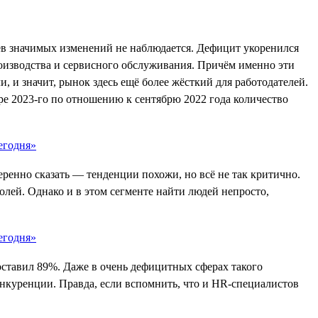
цев значимых изменений не наблюдается. Дефицит укоренился
роизводства и сервисного обслуживания. Причём именно эти
 и значит, рынок здесь ещё более жёсткий для работодателей.
ре 2023-го по отношению к сентябрю 2022 года количество
еренно сказать — тенденции похожи, но всё не так критично.
олей. Однако и в этом сегменте найти людей непросто,
оставил 89%. Даже в очень дефицитных сферах такого
онкуренции. Правда, если вспомнить, что и HR-специалистов