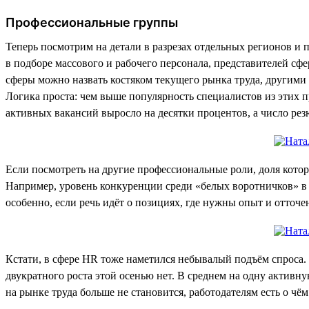
Профессиональные группы
Теперь посмотрим на детали в разрезах отдельных регионов и
в подборе массового и рабочего персонала, представителей сф
сферы можно назвать костяком текущего рынка труда, другими 
Логика проста: чем выше популярность специалистов из этих п
активных вакансий выросло на десятки процентов, а число ре
Если посмотреть на другие профессиональные роли, доля котор
Например, уровень конкуренции среди «белых воротничков» в ц
особенно, если речь идёт о позициях, где нужны опыт и отточ
Кстати, в сфере HR тоже наметился небывалый подъём спроса. 
двукратного роста этой осенью нет. В среднем на одну актив
на рынке труда больше не становится, работодателям есть о чём