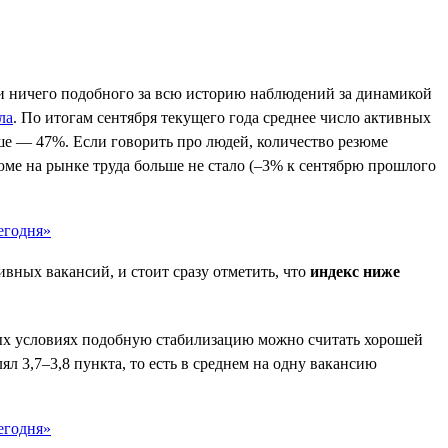
ли ничего подобного за всю историю наблюдений за динамикой
ла
. По итогам сентября текущего года среднее число активных
ше — 47%. Если говорить про людей, количество резюме
юме на рынке труда больше не стало (–3% к сентябрю прошлого
вных вакансий, и стоит сразу отметить, что
индекс ниже
ьных условиях подобную стабилизацию можно считать хорошей
л 3,7–3,8 пункта, то есть в среднем на одну вакансию