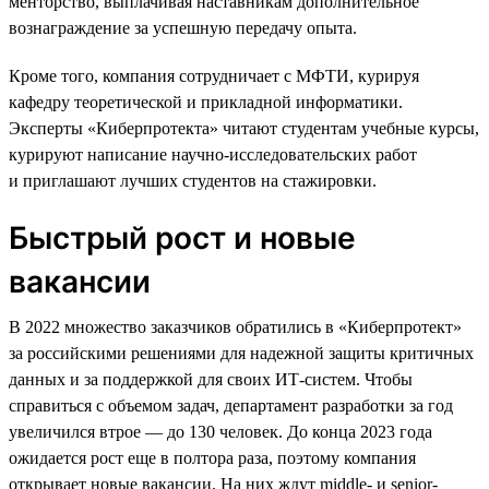
менторство, выплачивая наставникам дополнительное
вознаграждение за успешную передачу опыта.
Кроме того, компания сотрудничает с МФТИ, курируя
кафедру теоретической и прикладной информатики.
Эксперты «Киберпротекта» читают студентам учебные курсы,
курируют написание научно-исследовательских работ
и приглашают лучших студентов на стажировки.
Быстрый рост и новые
вакансии
В 2022 множество заказчиков обратились в «Киберпротект»
за российскими решениями для надежной защиты критичных
данных и за поддержкой для своих ИТ-систем. Чтобы
справиться с объемом задач, департамент разработки за год
увеличился втрое — до 130 человек. До конца 2023 года
ожидается рост еще в полтора раза, поэтому компания
открывает новые вакансии. На них ждут middle- и senior-