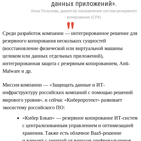
данных приложений».
Анна Полозова, директор направления систем резервного
копирования (СРК)
Среди разработок компании — интегрированное решение для
резервного копирования нескольких сущностей
(восстановление физической или виртуальной машины
целиком или данных отдельных приложений),
интегрированная защита с резервным копированием, Anti-
Malware и др.
Миссия компании — «Защищать данные и ИТ-
инфраструктуру российских компаний с помощью решений
мирового уровня», и сейчас «Киберпротект» развивает
экосистему российского ПО:
«Кибер Бэкап» — резервное копирование ИТ-систем
с централизованным управлением и оптимизацией
хранения. Также есть облачное BaaS-решение
и вариант с защитой от вирусов-шифровальщиков