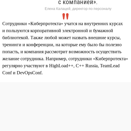
с компанией».
Елена Калацей, директор по персоналу
Сотрудники «Киберпротекта» учатся на внутренних курсах
и пользуются корпоративной электронной и бумажной
библиотекой. Также любой может назвать внешние курсы,
тренинги и конференции, на которые ему было бы полезно
попасть, и компания рассмотрит возможность осуществить
желание сотрудника. Например, сотрудники «Киберпротекта»
регулярно участвуют в HighLoad++, C++ Russia, TeamLead
Conf и DevOpsConf.