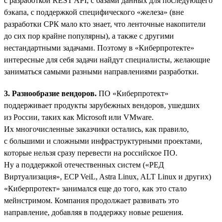
с разработкой REST API, с базами данных для последующего
бэкапа, с поддержкой специфического «железа» (вне
разработки СРК мало кто знает, что ленточные накопители
до сих пор крайне популярны), а также с другими
нестандартными задачами. Поэтому в «Киберпротекте»
интересные для себя задачи найдут специалисты, желающие
заниматься самыми разными направлениями разработки.
3. Разнообразие вендоров.
ПО «Киберпротект»
поддерживает продукты зарубежных вендоров, ушедших
из России, таких как Microsoft или VMware.
Их многочисленные заказчики остались, как правило,
с большими и сложными инфраструктурными проектами,
которые нельзя сразу перевести на российское ПО.
Ну а поддержкой отечественных систем («РЕД
Виртуализация», ECP VeiL, Astra Linux, ALT Linux и других)
«Киберпротект» занимался еще до того, как это стало
мейнстримом. Компания продолжает развивать это
направление, добавляя в поддержку новые решения.