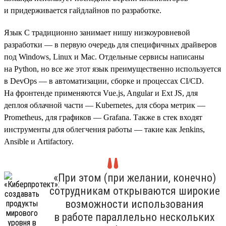
и придерживается гайдлайнов по разработке.
Язык C традиционно занимает нишу низкоуровневой
разработки — в первую очередь для специфичных драйверов
под Windows, Linux и Mac. Отдельные сервисы написаны
на Python, но все же этот язык преимущественно используется
в DevOps — в автоматизации, сборке и процессах CI/CD.
На фронтенде применяются Vue.js, Angular и Ext JS, для
деплоя облачной части — Kubernetes, для сбора метрик —
Prometheus, для графиков — Grafana. Также в стек входят
инструменты для облегчения работы — такие как Jenkins,
Ansible и Artifactory.
«При этом (при желании, конечно)
сотрудникам открываются широкие
возможности использования
в работе параллельно нескольких