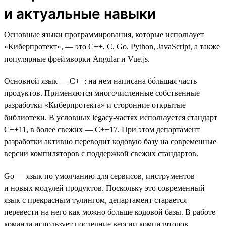
и актуальные навыки
Основные языки программирования, которые использует
«Киберпротект», — это C++, C, Go, Python, JavaScript, а также
популярные фреймворки Angular и Vue.js.
Основной язык — C++: на нем написана бо́льшая часть
продуктов. Применяются многочисленные собственные
разработки «Киберпротекта» и сторонние открытые
библиотеки. В условных legacy-частях используется стандарт
C++11, в более свежих — С++17. При этом департамент
разработки активно переводит кодовую базу на современные
версии компиляторов с поддержкой свежих стандартов.
Go — язык по умолчанию для сервисов, инструментов
и новых модулей продуктов. Поскольку это современный
язык с прекрасным тулингом, департамент старается
перевести на него как можно больше кодовой базы. В работе
команда использует последние версии компиляторов