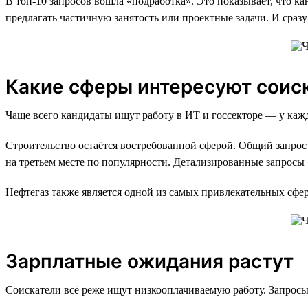
В топ-10 запросов вошла «подработка». Это показывает, что к
предлагать частичную занятость или проектные задачи. И сразу
Какие сферы интересуют соис
Чаще всего кандидаты ищут работу в ИТ и госсекторе — у кажд
Строительство остаётся востребованной сферой. Общий запрос 
на третьем месте по популярности. Детализированные запрос
Нефтегаз также является одной из самых привлекательных сфер:
Зарплатные ожидания растут
Соискатели всё реже ищут низкооплачиваемую работу. Запросы н