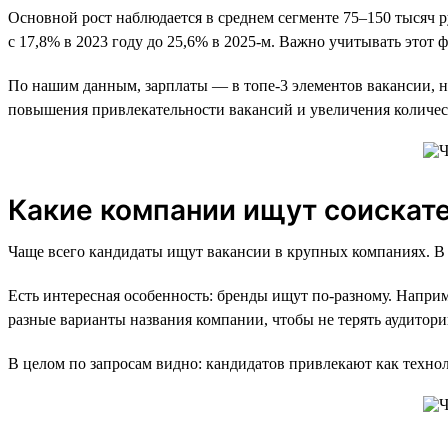
Основной рост наблюдается в среднем сегменте 75–150 тысяч р
с 17,8% в 2023 году до 25,6% в 2025-м. Важно учитывать это
По нашим данным, зарплаты — в топе-3 элементов вакансии, на
повышения привлекательности вакансий и увеличения количес
Какие компании ищут соискат
Чаще всего кандидаты ищут вакансии в крупных компаниях. В 
Есть интересная особенность: бренды ищут по-разному. Наприм
разные варианты названия компании, чтобы не терять аудитор
В целом по запросам видно: кандидатов привлекают как техно