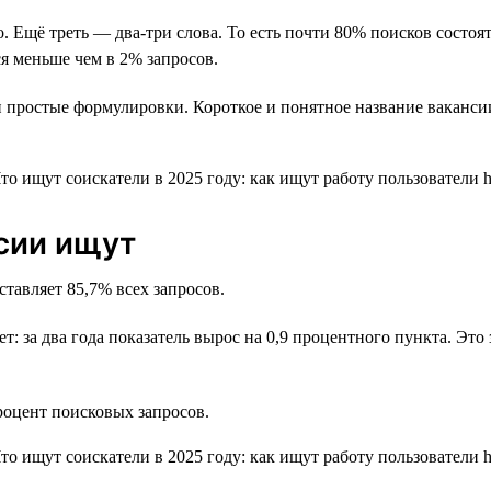
о. Ещё треть — два-три слова. То есть почти 80% поисков состо
я меньше чем в 2% запросов.
 простые формулировки. Короткое и понятное название ваканси
нсии ищут
ставляет 85,7% всех запросов.
ет: за два года показатель вырос на 0,9 процентного пункта. Эт
оцент поисковых запросов.