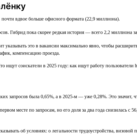
алёнку
 почти вдвое больше офисного формата (22,9 миллиона).
сов. Гибрид пока скорее редкая история — всего 2,2 миллиона за
оит указывать это в вакансии максимально явно, чтобы расшири
афик, компенсацию проезда.
аких запросов была 0,65%, а в 2025-м — уже 0,28%. Это значит,
ервом месте по запросам, но его доля за два года снизилась с 5
сказывать об условиях: о легальности трудоустройства, визовой