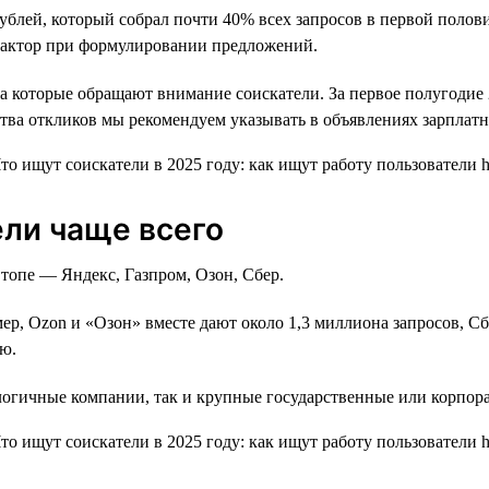
ублей, который собрал почти 40% всех запросов в первой полови
т фактор при формулировании предложений.
 которые обращают внимание соискатели. За первое полугодие 20
тва откликов мы рекомендуем указывать в объявлениях зарплатн
ели чаще всего
топе — Яндекс, Газпром, Озон, Сбер.
ер, Ozon и «Озон» вместе дают около 1,3 миллиона запросов, С
ию.
логичные компании, так и крупные государственные или корпор