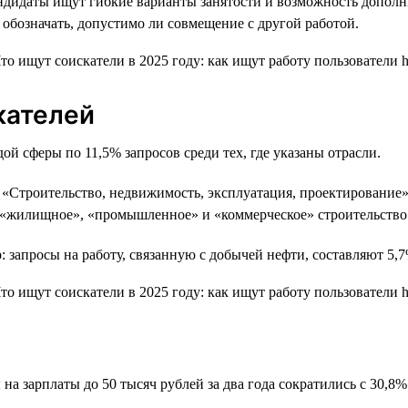
андидаты ищут гибкие варианты занятости и возможность дополни
 обозначать, допустимо ли совмещение с другой работой.
кателей
ой сферы по 11,5% запросов среди тех, где указаны отрасли.
«Строительство, недвижимость, эксплуатация, проектирование» 
ы «жилищное», «промышленное» и «коммерческое» строительство
 запросы на работу, связанную с добычей нефти, составляют 5,7
а зарплаты до 50 тысяч рублей за два года сократились с 30,8%