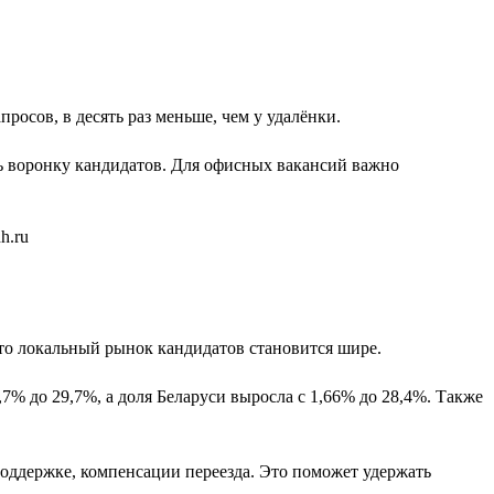
просов, в десять раз меньше, чем у удалёнки.
ть воронку кандидатов. Для офисных вакансий важно
 что локальный рынок кандидатов становится шире.
6,7% до 29,7%, а доля Беларуси выросла с 1,66% до 28,4%. Также
 поддержке, компенсации переезда. Это поможет удержать