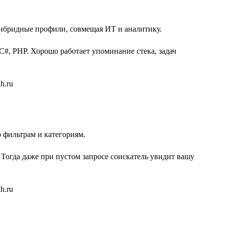
гибридные профили, совмещая ИТ и аналитику.
 C#, PHP. Хорошо работает упоминание стека, задач
 фильтрам и категориям.
 Тогда даже при пустом запросе соискатель увидит вашу