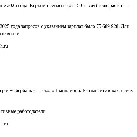
не 2025 года. Верхний сегмент (от 150 тысяч) тоже растёт —
25 года запросов с указанием зарплат было 75 689 928. Для
ые вилки.
бер и «Сбербанк» — около 1 миллиона. Указывайте в вакансиях
ативные работодатели.