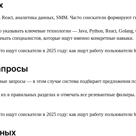
х
n, React, аналитика данных, SMM. Часто соискатели формируют 
о указывать ключевые технологии — Java, Python, React, Golang,
лекать специалистов, которые ищут именно конкретные навыки.
запросы
ые запросы — в этом случае система подбирает предложения по
 их в правильных разделах и отмечать все релевантные фильтры.
нных