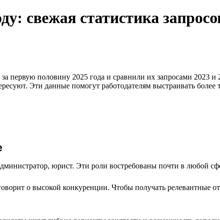
оду: свежая статистика запросо
за первую половину 2025 года и сравнили их запросами 2023 и 2
тересуют. Эти данные помогут работодателям выстраивать более
е
администратор, юрист. Эти роли востребованы почти в любой сф
говорит о высокой конкуренции. Чтобы получать релевантные от