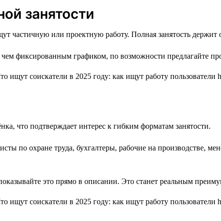
ной занятости
ут частичную или проектную работу. Полная занятость держит о
чем фиксированным графиком, по возможности предлагайте проек
ёнка, что подтверждает интерес к гибким форматам занятости.
сты по охране труда, бухгалтеры, рабочие на производстве, мен
 показывайте это прямо в описании. Это станет реальным преим