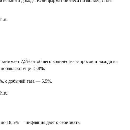
тельного дохода. Если формат бизнеса позволяет, стоит
занимает 7,5% от общего количества запросов и находится
 добавляют еще 15,8%.
%, с добычей газа — 5,5%.
 до 18,5% — инфляция даёт о себе знать.