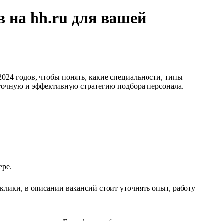
в на hh.ru для вашей
024 годов, чтобы понять, какие специальности, типы
 точную и эффективную стратегию подбора персонала.
ере.
клики, в описании вакансий стоит уточнять опыт, работу