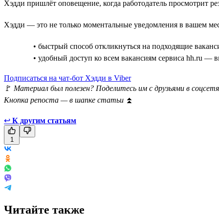
Хэдди пришлёт оповещение, когда работодатель просмотрит ре
Хэдди — это не только моментальные уведомления в вашем мес
• быстрый способ откликнуться на подходящие ваканс
• удобный доступ ко всем вакансиям сервиса hh.ru — 
Подписаться на чат-бот Хэдди в Viber
🚩
Материал был полезен? Поделитесь им с друзьями в соцсетя
Кнопка репоста — в шапке статьи
⏫
↩
К другим статьям
1
Читайте также