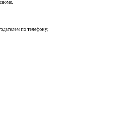
езюме.
тодателем по телефону;