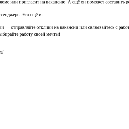
зюме или пригласит на вакансию. А ещё он поможет составить р
сенджере. Это ещё и:
ии — отправляйте отклики на вакансии или связывайтесь с рабо
выбирайте работу своей мечты!
х!