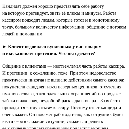
Кандидат должен хорошо представлять себе работу,
на которую претендует, знать её плюсы и минусы. Работа
кассиром подходит людям, которые готовы к монотонному
труду, большому количеству информации, общению с потоком
людей и помощи им.
► Клиент недоволен купленным у вас товаром
и высказывает претензии. Что вы сделаете?
Общение с клиентами — неотъемлемая часть работы кассира.
И претензии, к сожалению, тоже. При этом недовольство
практически никогда не вызвано действиями самого кассира:
покупатели скандалят из-за неверных ценников, отсутствия
нужного товара, законодательных ограничений по продаже
табака и алкоголя, неудобной раскладки товара... За всё это
приходится «отдуваться» кассиру. Поэтому ответ кандидата
очень важен. Он покажет работодателю, как сотрудник будет
вести себя в сложной ситуации, сможет ли решить
её к общему удовлетворению или поддастся эмоциям.