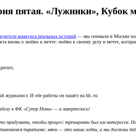
ория пятая. «Лужники», Кубок 
едителе конкурса реальных историй
— мы снимали в Москве на 
а вновь о любви и мечте: любви к своему делу и мечте, которая 
кричит,
 журналист. И обе работы он нашёл на hh. ru:
утболу в ФК «Супер Нова» — и завертелось!
-то придумать, чтобы процесс тренировки был им интересен. На
ановимся пиратами: мячи — это наши лодки, а мы должны доб