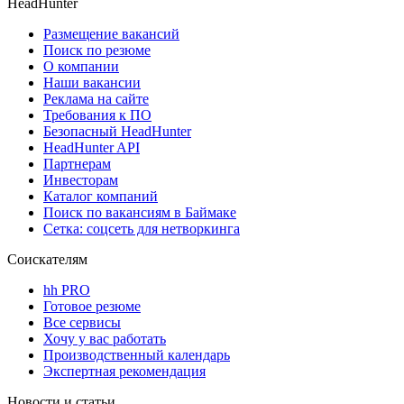
HeadHunter
Размещение вакансий
Поиск по резюме
О компании
Наши вакансии
Реклама на сайте
Требования к ПО
Безопасный HeadHunter
HeadHunter API
Партнерам
Инвесторам
Каталог компаний
Поиск по вакансиям в Баймаке
Сетка: соцсеть для нетворкинга
Соискателям
hh PRO
Готовое резюме
Все сервисы
Хочу у вас работать
Производственный календарь
Экспертная рекомендация
Новости и статьи