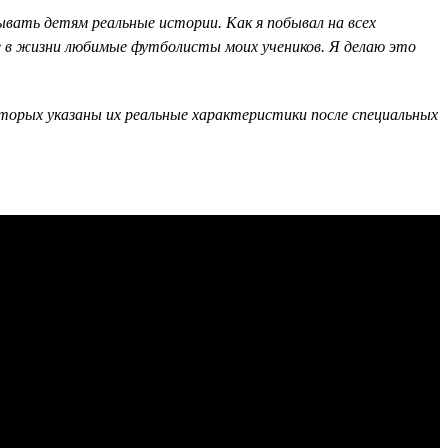
вать детям реальные истории. Как я побывал на всех
ие в жизни любимые футболисты моих учеников. Я делаю это
оторых указаны их реальные характеристики после специальных