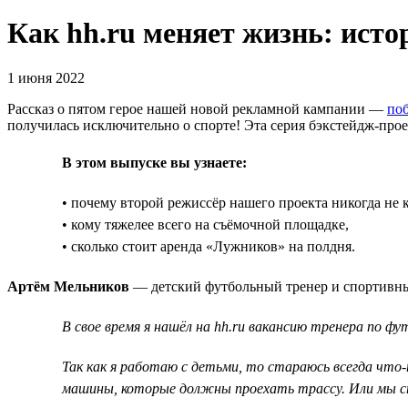
Как hh.ru меняет жизнь: ист
1 июня 2022
Рассказ о пятом герое нашей новой рекламной кампании —
поб
получилась исключительно о спорте! Эта серия бэкстейдж-проект
В этом выпуске вы узнаете:
• почему второй режиссёр нашего проекта никогда не 
• кому тяжелее всего на съёмочной площадке,
• сколько стоит аренда «Лужников» на полдня.
Артём Мельников
— детский футбольный тренер и спортивный
В свое время я нашёл на hh.ru вакансию тренера по ф
Так как я работаю с детьми, то стараюсь всегда что
машины, которые должны проехать трассу. Или мы ст