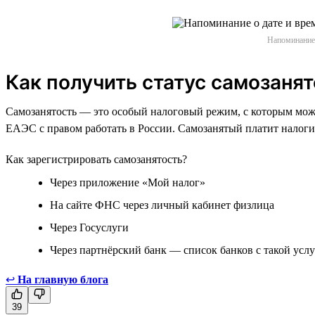
Напоминание 
Как получить статус самозанят
Самозанятость — это особый налоговый режим, с которым мож
ЕАЭС с правом работать в России. Самозанятый платит налоги 
Как зарегистрировать самозанятость?
Через приложение «Мой налог»
На сайте ФНС через личный кабинет физлица
Через Госуслуги
Через партнёрский банк — список банков с такой ус
↩
На главную блога
39