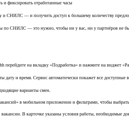
ть и фиксировать отработанные часы
у и СНИЛС — и получить доступ к большему количеству предл
ы по СНИЛС — это нужно, чтобы ни у вас, ни у партнёров не б
h перейдите на вкладку «Подработка» и нажмите на виджет «Ра
ы дату и время. Сервис автоматически покажет все доступные в
дходящие варианты смен.
вакансии. В карточке указаны условия работы, необходимые до