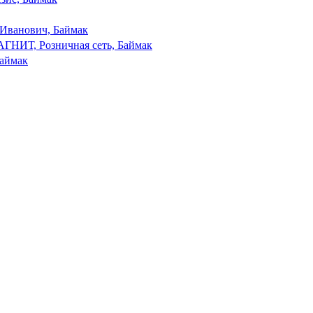
Иванович, Баймак
ГНИТ, Розничная сеть, Баймак
Баймак