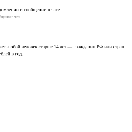
бщении в чате
жет любой человек старше 14 лет — гражданин РФ или стран
блей в год.