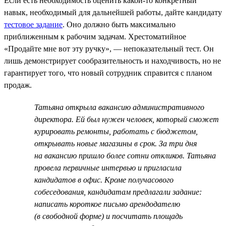
Если есть необходимость оценить какой-то конкретный
навык, необходимый для дальнейшей работы, дайте кандидату
тестовое задание
. Оно должно быть максимально
приближенным к рабочим задачам. Хрестоматийное
«Продайте мне вот эту ручку», — непоказательный тест. Он
лишь демонстрирует сообразительность и находчивость, но не
гарантирует того, что новый сотрудник справится с планом
продаж.
Татьяна открыла вакансию административного
директора. Ей был нужен человек, который сможет
курировать ремонты, работать с бюджетом,
открывать новые магазины в срок. За три дня
на вакансию пришло более сотни откликов. Татьяна
провела первичные интервью и пригласила
кандидатов в офис. Кроме получасового
собеседования, кандидатам предлагали задание:
написать короткое письмо арендодателю
(в свободной форме) и посчитать площадь