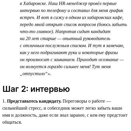
в Хабаровске. Наш HR-менеджер провёл первые
интервью по телефону и составил для меня график
встреч. И вот я сижу в одном из хабаровских кафе,
передо мной открыт список вопросов (боюсь забыть
что-то главное). Напротив сидит кандидат
на 20 лет старше — опытный руководитель
с отличным послужным списком. И тут я замечаю,
как у него подрагивают руки и некоторые фразы
он произносит с заиканием. Приходит осознание —
он волнуется гораздо сильнее меня! Тут меня
„отпустило“».
Шаг 2: интервью
1.
Представьтесь кандидату.
Переговоры о работе —
сильнейший стресс, и собеседник может легко забыть ваши
имя и должность, даже если знал заранее, с кем ему предстоит
общаться.