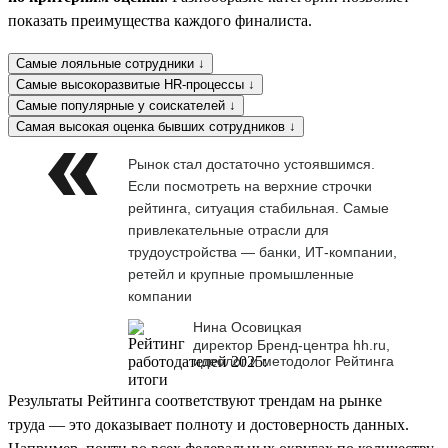
показать преимущества каждого финалиста.
Самые лояльные сотрудники ↓
Самые высокоразвитые HR-процессы ↓
Самые популярные у соискателей ↓
Самая высокая оценка бывших сотрудников ↓
Рынок стал достаточно устоявшимся.
Если посмотреть на верхние строчки
рейтинга, ситуация стабильная. Самые
привлекательные отрасли для
трудоустройства — банки, ИТ-компании,
ретейл и крупные промышленные
компании
Нина Осовицкая
директор Бренд-центра hh.ru,
идеолог и методолог Рейтинга
Результаты Рейтинга соответствуют трендам на рынке
труда — это доказывает полноту и достоверность данных.