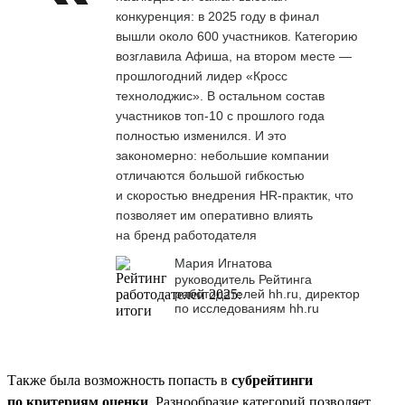
конкуренция: в 2025 году в финал
вышли около 600 участников. Категорию
возглавила Афиша, на втором месте —
прошлогодний лидер «Кросс
технолоджис». В остальном состав
участников топ-10 с прошлого года
полностью изменился. И это
закономерно: небольшие компании
отличаются большой гибкостью
и скоростью внедрения HR-практик, что
позволяет им оперативно влиять
на бренд работодателя
Мария Игнатова
руководитель Рейтинга
работодателей hh.ru, директор
по исследованиям hh.ru
Также была возможность попасть в
субрейтинги
по критериям оценки
. Разнообразие категорий позволяет