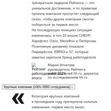
трёхкратным лидером Рейтинга — это
уникальное достижение, и по правилам
проекта компания пропустит следующий
сезон, чтобы другие компании смогли
побороться за первое место.
На последующих позициях ситуация
изменилась: в топ-10 вошли СИБУР,
Аэрофлот, Ozon, МегаФон и Пятёрочка.
Позитивную динамику показали
Перекрёсток, ЕВРАЗ и S7, которые
заметно укрепили бренд работодателя
Мария Игнатова
руководитель Рейтинга
работодателей hh.ru, директор
по исследованиям hh.ru
Крупные компании (1001–5000 сотрудников) ↓
Категория крупных компаний
в прошедшем году претерпела сильные
изменения: первое место занял