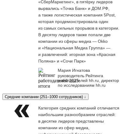
«СберМаркетинг», в пятёрку лидеров
вырвались «Точка Банк» и ДОМ.РФ,
а также логистическая компания 5Post,
которая продемонстрировала один
из самых сильных прорывов в категории.
В десятку лидеров также попали две
компании из сферы медиа — Okko
и «Национальная Медиа Группа» —
и развлечений: игорная зона «Красная
Поляна» и «Сочи Парк»
Мария Игнатова
руководитель Рейтинга
работодателей hh.ru, директор
по исследованиям hh.ru
Средние компании (251–1000 сотрудников) ↓
Категория средних компаний отличается
наибольшим разнообразием отраслей:
в десятке лидеров представлены
компании из сфер медиа,