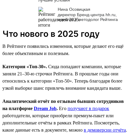
Нина Осовицкая
директор Бренд-центра hh.ru,
идеолог и методолог Рейтинга
Что нового в 2025 году
В Рейтинге появились изменения, которые делают его ещё
более объективным и полезным.
Категория «Топ-30».
Сюда попадают компании, которые
заняли 21–30-ю строчки Рейтинга. В прошлые годы они
относились к категории «Топ-50». Теперь благодаря более
узкой выборке шанс привлечь внимание кандидата выше.
Аналитический отчёт по отзывам бывших сотрудников
на платформе
Dream Job
.
Его
получают в подарок
работодатели, которые приобрели премиум-пакет или
дополнительные отчёты в рамках Рейтинга. Посмотреть,
какие данные есть в документе, можно
в демоверсии отчёта
.