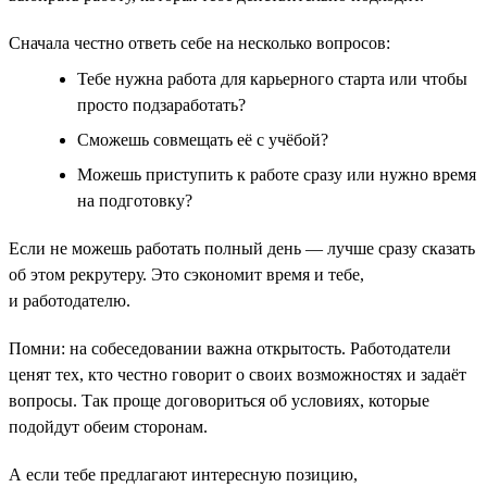
Сначала честно ответь себе на несколько вопросов:
Тебе нужна работа для карьерного старта или чтобы
просто подзаработать?
Сможешь совмещать её с учёбой?
Можешь приступить к работе сразу или нужно время
на подготовку?
Если не можешь работать полный день — лучше сразу сказать
об этом рекрутеру. Это сэкономит время и тебе,
и работодателю.
Помни: на собеседовании важна открытость. Работодатели
ценят тех, кто честно говорит о своих возможностях и задаёт
вопросы. Так проще договориться об условиях, которые
подойдут обеим сторонам.
А если тебе предлагают интересную позицию,