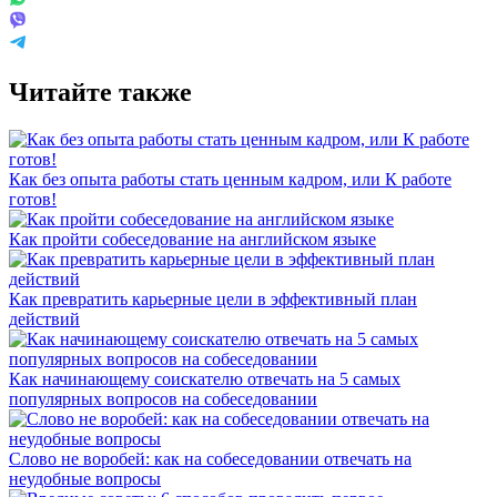
Читайте также
Как без опыта работы стать ценным кадром, или К работе
готов!
Как пройти собеседование на английском языке
Как превратить карьерные цели в эффективный план
действий
Как начинающему соискателю отвечать на 5 самых
популярных вопросов на собеседовании
Слово не воробей: как на собеседовании отвечать на
неудобные вопросы