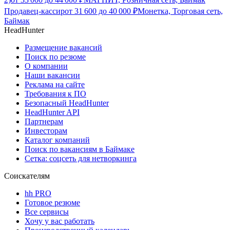
Продавец-кассир
от
31 600
до
40 000
₽
Монетка, Торговая сеть,
Баймак
HeadHunter
Размещение вакансий
Поиск по резюме
О компании
Наши вакансии
Реклама на сайте
Требования к ПО
Безопасный HeadHunter
HeadHunter API
Партнерам
Инвесторам
Каталог компаний
Поиск по вакансиям в Баймаке
Сетка: соцсеть для нетворкинга
Соискателям
hh PRO
Готовое резюме
Все сервисы
Хочу у вас работать