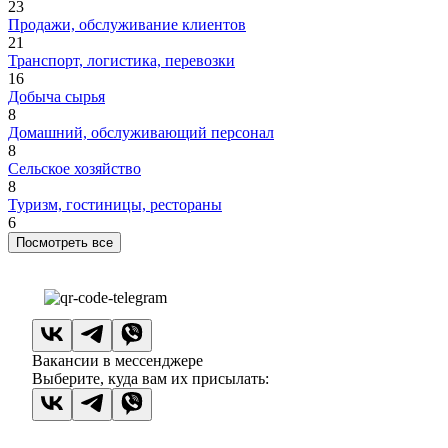
23
Продажи, обслуживание клиентов
21
Транспорт, логистика, перевозки
16
Добыча сырья
8
Домашний, обслуживающий персонал
8
Сельское хозяйство
8
Туризм, гостиницы, рестораны
6
Посмотреть все
Вакансии в мессенджере
Выберите, куда вам их присылать: