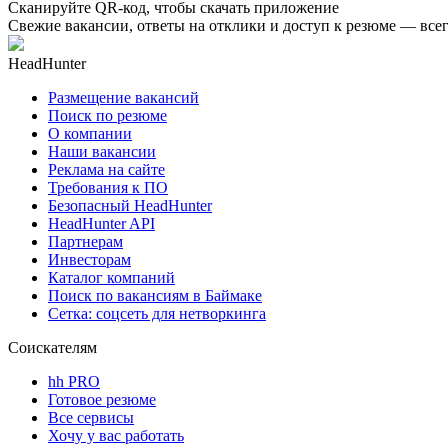
Сканируйте QR-код, чтобы скачать приложение
Свежие вакансии, ответы на отклики и доступ к резюме — всег
HeadHunter
Размещение вакансий
Поиск по резюме
О компании
Наши вакансии
Реклама на сайте
Требования к ПО
Безопасный HeadHunter
HeadHunter API
Партнерам
Инвесторам
Каталог компаний
Поиск по вакансиям в Баймаке
Сетка: соцсеть для нетворкинга
Соискателям
hh PRO
Готовое резюме
Все сервисы
Хочу у вас работать