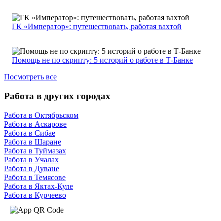
ГК «Император»: путешествовать, работая вахтой
Помощь не по скрипту: 5 историй о работе в Т-Банке
Посмотреть все
Работа в других городах
Работа в Октябрьском
Работа в Аскарове
Работа в Сибае
Работа в Шаране
Работа в Туймазах
Работа в Учалах
Работа в Дуване
Работа в Темясове
Работа в Яктах-Куле
Работа в Курчеево